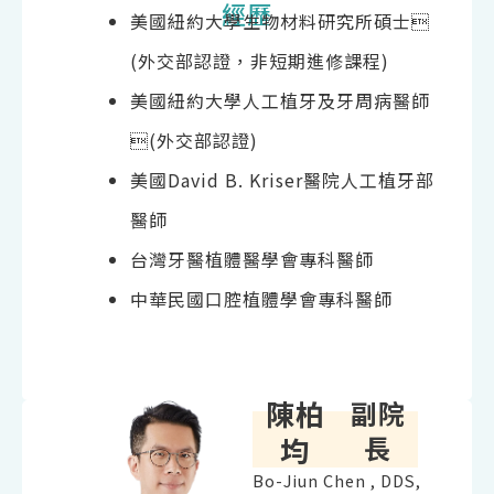
經歷
美國紐約大學生物材料研究所碩士
(外交部認證，非短期進修課程)
美國紐約大學人工植牙及牙周病醫師
(外交部認證)
美國David B. Kriser醫院人工植牙部
醫師
台灣牙醫植體醫學會專科醫師
中華民國口腔植體學會專科醫師
陳柏
副院
長
均
Bo-Jiun Chen , DDS,