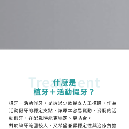
Treatment
什麼是
植牙＋活動假牙？
植牙＋活動假牙，是透過少數幾支人工植體，作為
活動假牙的穩定支點，讓原本容易鬆動、滑脫的活
動假牙，在配戴時能更穩定、更貼合。
對於缺牙範圍較大、又希望兼顧穩定性與治療負擔