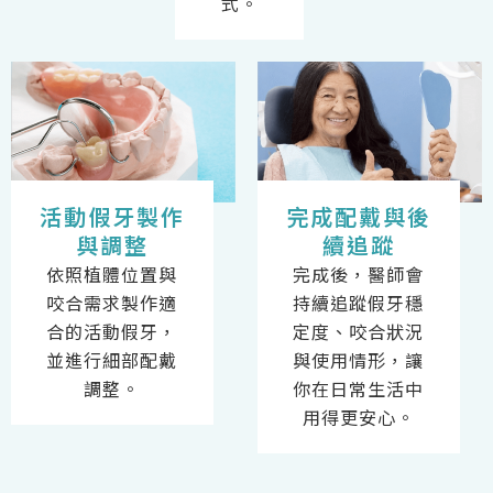
式。
活動假牙製作
完成配戴與後
與調整
續追蹤
依照植體位置與
完成後，醫師會
咬合需求製作適
持續追蹤假牙穩
合的活動假牙，
定度、咬合狀況
並進行細部配戴
與使用情形，讓
調整。
你在日常生活中
用得更安心。