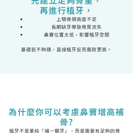
再進行植牙，
上顎骨頭高度不足
長期缺牙導致骨質流失
鼻竇位置太低，影響植牙空間
基礎若不夠穩，直接植牙反而風險更高。
為什麼你可以考慮鼻竇增高補
骨?
植牙不是單純「補一顆牙」，而是需要有足夠的骨