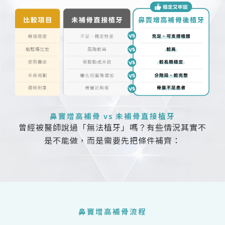
鼻竇增高補骨 vs 未補骨直接植牙
曾經被醫師說過「無法植牙」嗎？有些情況其實不
是不能做，而是需要先把條件補齊：
鼻竇增高補骨流程