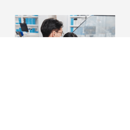
先做評估，比急著選療程更重
要！
不確定自己適不適合？
在黃經理牙醫診所，我們視每一位患者如家人，
每一次治療，都以安全、穩定與長期使用為前提，
我們把每一步做好，只是為了讓你用得安心。