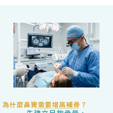
為什麼鼻竇需要增高補骨？
先建立足夠骨量，