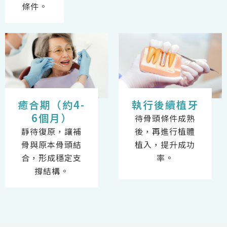
條件。
癒合期（約4-
執行後續植牙
6個月）
待骨頭條件成熟
靜待復原，讓補
後，再進行植體
骨與原本骨頭結
植入，提升成功
合，形成穩定支
率。
撐結構。