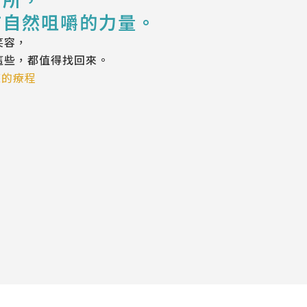
有自然咀嚼的力量。
笑容，
這些，都值得找回來。
您的療程