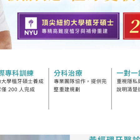
際專科訓練
分科治療
一對一
約大學植牙碩士養成
專業團隊協作，提供完
重視隱私
僅 200 人完成
整重建規劃
說明清楚
黃經理牙醫