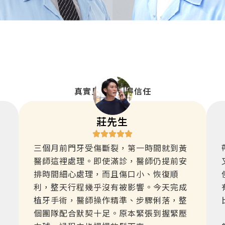
療
真實見證，值得信任
莊先生
三個月前門牙受傷斷裂，第一時間就到黃
醫師這裡處理。即使滿診，醫師仍提前安
排時間細心處理，而且傷口小、恢復順
利，整天行程幾乎沒有被影響。今天完成
植牙手術，醫師操作精準、步驟俐落，整
個團隊配合默契十足。原本緊張到握緊壓