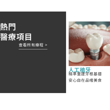
熱門
醫療項目
查看所有療程 >
人工植牙
精準重建牙根基礎
安心自在品嚐美食