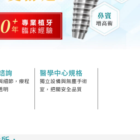
諮詢
醫學中心規格
與細節，療程
獨立設備與無塵手術
透明
室，把關安全品質
診所，