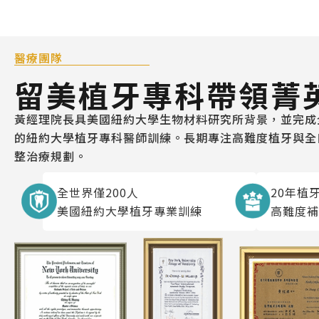
醫療團隊
留美植牙專科帶領菁
黃經理院長具美國紐約大學生物材料研究所背景，並完成全
的紐約大學植牙專科醫師訓練。長期專注高難度植牙與全
整治療規劃。
全世界僅200人
20年植
美國紐約大學植牙專業訓練
高難度補