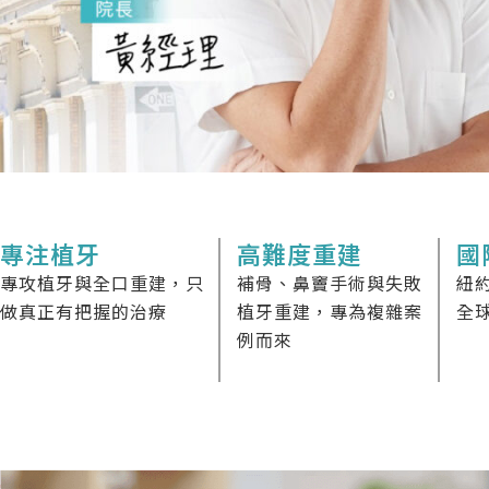
專注植牙
高難度重建
國
專攻植牙與全口重建，只
補骨、鼻竇手術與失敗
紐
做真正有把握的治療
植牙重建，專為複雜案
全球
例而來