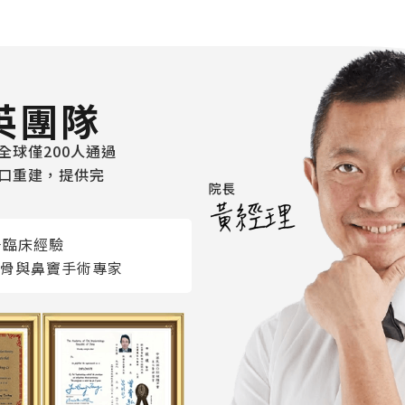
英團隊
球僅200人通過
口重建，提供完
牙臨床經驗
骨與鼻竇手術專家