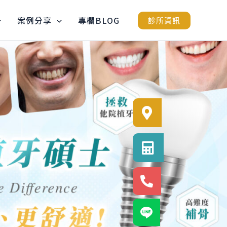
案例分享
專欄BLOG
診所資訊
診所位置
診所電話
24小時專線
官方LINE@