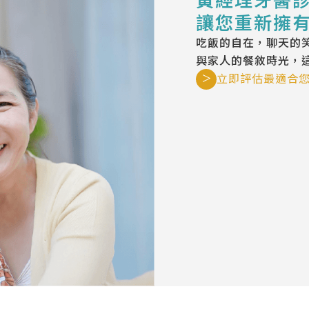
讓您重新擁
吃飯的自在，聊天的
與家人的餐敘時光，
>
立即評估最適合