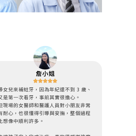
詹小姐
帶女兒來補蛀牙，因為年紀還不到 3 歲、
又是第一次看牙，事前其實很擔心。
但現場的女醫師和醫護人員對小朋友非常
有耐心，也很懂得引導與安撫，整個過程
比想像中順利許多。