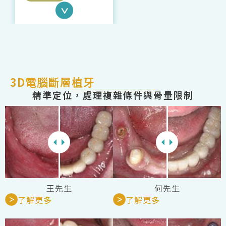
3D電腦斷層植牙
精準定位，處理複雜條件與骨量限制
王先生
何先生
了解更多
了解更多