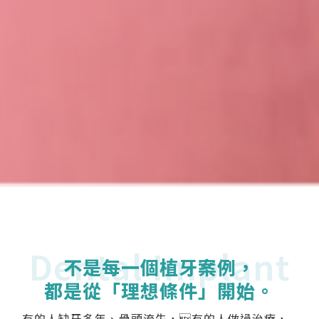
Dental Implant
不是每一個植牙案例，
都是從「理想條件」開始。
有的人缺牙多年、骨頭流失，有的人做過治療，