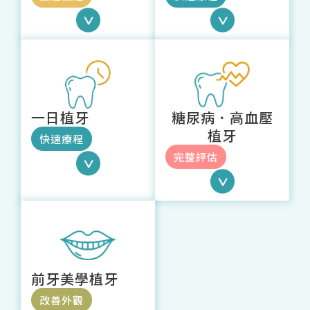
一日植牙
糖尿病．高血壓
植牙
快速療程
完整評估
前牙美學植牙
改善外觀