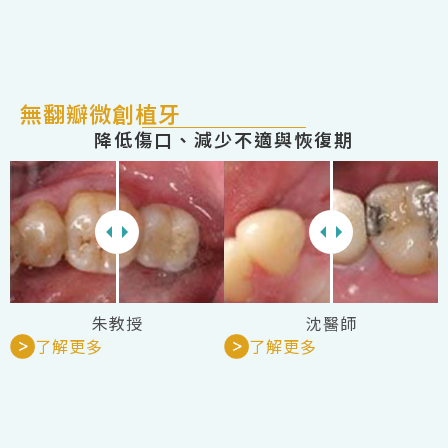
無翻瓣微創植牙
降低傷口、減少不適與恢復期
朱教授
沈醫師
了解更多
了解更多