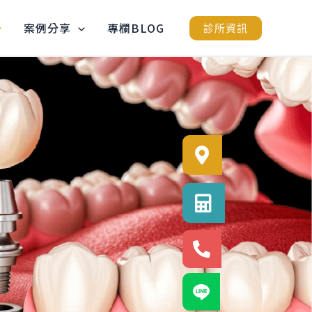
案例分享
專欄BLOG
診所資訊
診所位置
診所電話
24小時專線
官方LINE@