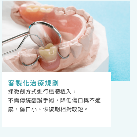
客製化治療規劃
採微創方式進行植體植入，
不需傳統翻瓣手術，降低傷口與不適
感，傷口小、恢復期相對較短。