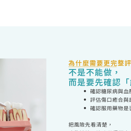
為什麼需要更完整
不是不能做，
而是要先確認「
確認糖尿病與血
評估傷口癒合與
確認服用藥物是
把風險先看清楚，