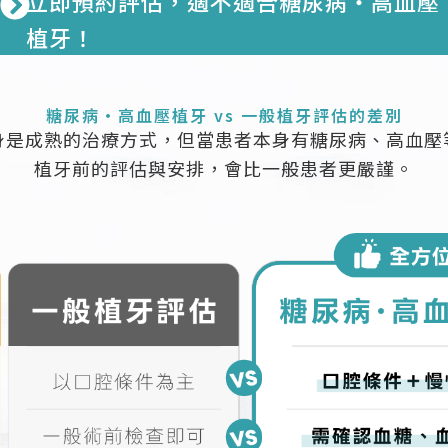
立即預約評估，適不適合糖尿病・高血壓
植牙！
糖尿病・高血壓植牙 vs 一般植牙評估的差別
身是成熟的治療方式，但當患者本身有糖尿病、高血壓
植牙前的評估與安排，會比一般患者更嚴謹。