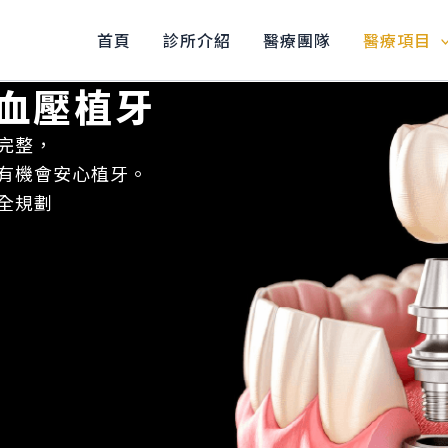
首頁
診所介紹
醫療團隊
醫療項目
血壓植牙
完整，
有機會安心植牙。
全規劃