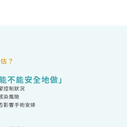
評估？
能不能安全地做」
壓控制狀況
感染風險
否影響手術安排