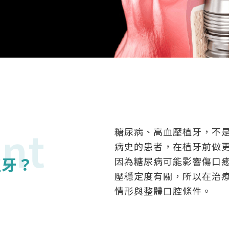
nt
糖尿病、高血壓植牙，不
病史的患者，在植牙前做
植牙？
因為糖尿病可能影響傷口
壓穩定度有關，所以在治
情形與整體口腔條件。