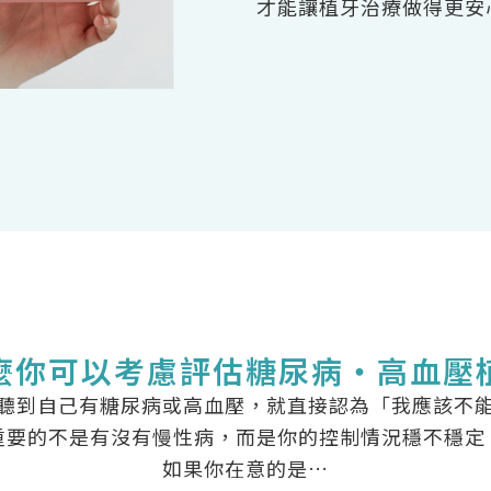
才能讓植牙治療做得更安
麼你可以考慮評估糖尿病・高血壓
聽到自己有糖尿病或高血壓，就直接認為「我應該不
重要的不是有沒有慢性病，而是你的控制情況穩不穩定
如果你在意的是…