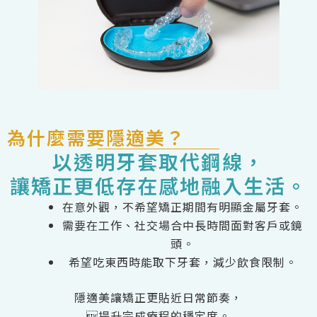
為什麼需要隱適美？
以透明牙套取代鋼線，
讓矯正更低存在感地融入生活。
在意外觀，不希望矯正期間有明顯金屬牙套。
需要在工作、社交場合中長時間面對客戶或鏡
頭。
希望吃東西時能取下牙套，減少飲食限制。
隱適美讓矯正更貼近日常節奏，
提升完成療程的穩定度。