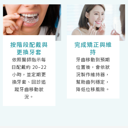
按階段配戴與
完成矯正與維
更換牙套
持
依照醫師指示每
牙齒移動到預期
日配戴約 20–22
位置後，會依狀
小時，並定期更
況製作維持器，
換牙套、回診追
幫助齒列穩定，
蹤牙齒移動狀
降低位移風險。
況。