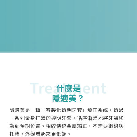
Treatment
什麼是
隱適美？
隱適美是一種「客製化透明牙套」矯正系統，透過
一系列量身打造的透明牙套，循序漸進地將牙齒移
動到預期位置。相較傳統金屬矯正，不需要鋼線與
托槽，外觀看起來更低調。