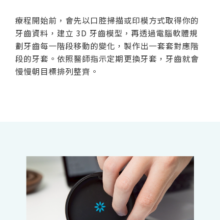
療程開始前，會先以口腔掃描或印模方式取得你的
牙齒資料，建立 3D 牙齒模型，再透過電腦軟體規
劃牙齒每一階段移動的變化，製作出一套套對應階
段的牙套。依照醫師指示定期更換牙套，牙齒就會
慢慢朝目標排列整齊。