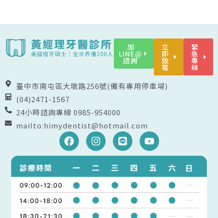
加
立
緊
LINE@
即
急
諮詢
致
專
電
線
臺中市南屯區大墩路256號(備有專用停車場)
(04)2471-1567
24小時諮詢專線 0985-954000
mailto:himydentist@hotmail.com
F
I
L
Y
a
n
i
o
c
s
n
u
e
t
e
t
b
a
u
o
g
b
o
r
e
k
a
m