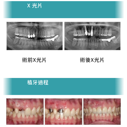
X 光片
術前X光片
術後X光片
植牙過程