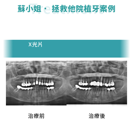
Treatment
蘇小姐． 拯救他院植牙案例
X光片
治療前
治療後