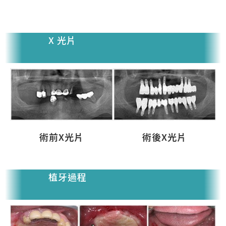
X 光片
術前X光片
術後X光片
植牙過程