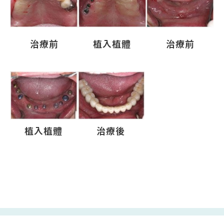
治療前
植入植體
治療前
植入植體
治療後