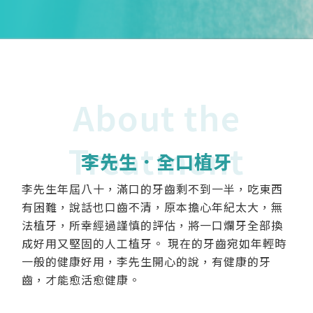
About the
Treatment
李先生．全口植牙
李先生年屆八十，滿口的牙齒剩不到一半，吃東西
有困難，說話也口齒不清，原本擔心年紀太大，無
法植牙，所幸經過謹慎的評估，將一口爛牙全部換
成好用又堅固的人工植牙。 現在的牙齒宛如年輕時
一般的健康好用，李先生開心的說，有健康的牙
齒，才能愈活愈健康。