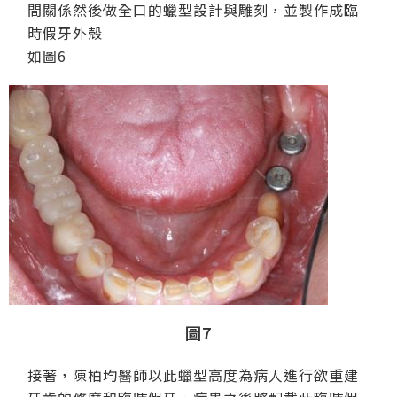
間關係然後做全口的蠟型設計與雕刻，並製作成臨
時假牙外殼
如圖6
圖7
接著，陳柏均醫師以此蠟型高度為病人進行欲重建