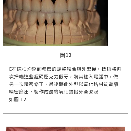
圖12
E在陳柏均醫師精密的調整咬合與外型後，技師將再
次掃瞄這些超硬壓克力假牙，將其輸入電腦中，做
另一次精密修正，最後將此外型以氧化鋯材質電腦
精密磨出，製作成最終氧化鋯假牙全瓷冠
如圖 12.