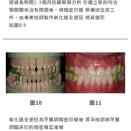
經過長時間1-3個月的觀察與分析 在確立新的咬合
顎間關係沒有問題後，將精密印模 預備送往技工
所，由專業技師製作氧化鋯全瓷冠 將其復形
如圖8.9
圖10
圖11
氧化鋯全瓷冠為牙醫師精密印模後 資深技師將牙醫
師臨床印的精密模型灌模