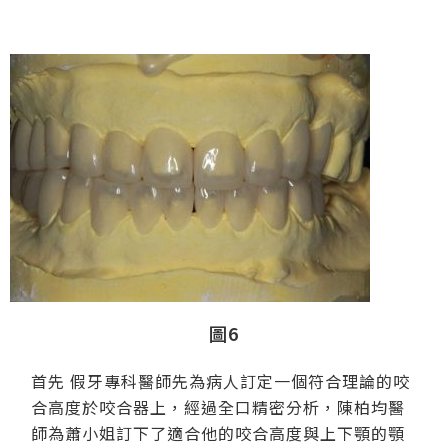
圖6
首先 假牙專科醫師先為病人訂定一個符合理論的咬
合高度於咬合器上，經過全口精密分析，陳柏均醫
師為蕭小姐訂下了適合他的咬合高度與上下顎的顎