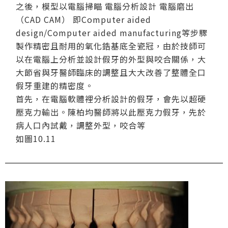
之後，模型以電腦掃瞄 電腦分析設計 電腦磨出
（CAD CAM） 即Computer aided
design/Computer aided manufacturing等步驟
製作精密且耐用的氧化鋯基底全瓷冠，由於技師可
以在電腦上分析並設計假牙的外型與咬合關係，大
大節省與牙醫師臨床的調整且大大改善了整體全口
假牙重建的精密度。
首先，在電腦軟體裡分析設計的假牙，會先以超硬
壓克力輸出。陳柏均醫師將以此壓克力假牙，先於
病人口內試戴，調整外型，咬合等
如圖10.11