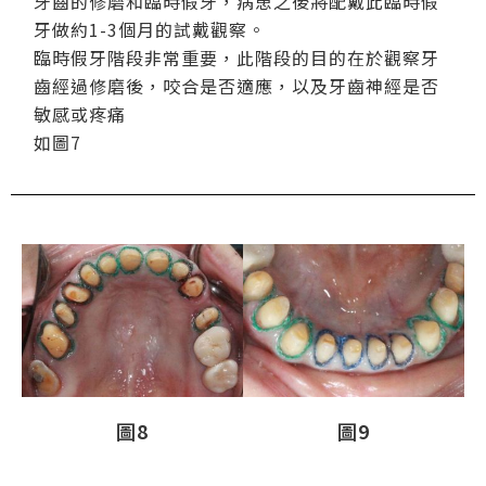
牙齒的修磨和臨時假牙，病患之後將配戴此臨時假
牙做約1-3個月的試戴觀察。
臨時假牙階段非常重要，此階段的目的在於觀察牙
齒經過修磨後，咬合是否適應，以及牙齒神經是否
敏感或疼痛
如圖7
圖8
圖9