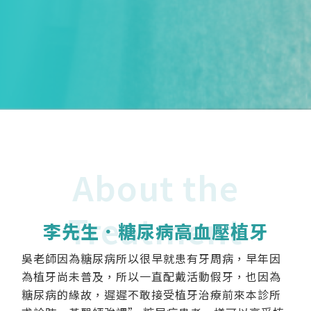
About the
Treatment
李先生．糖尿病高血壓植牙
吳老師因為糖尿病所以很早就患有牙周病，早年因
為植牙尚未普及，所以一直配戴活動假牙，也因為
糖尿病的緣故，遲遲不敢接受植牙治療前來本診所