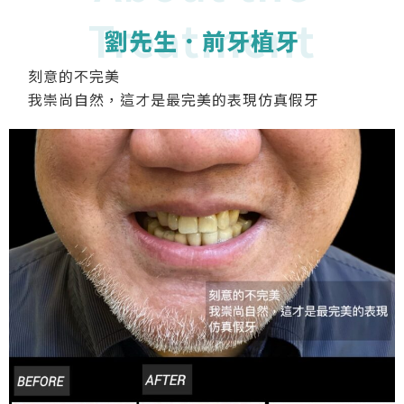
Treatment
劉先生．前牙植牙
刻意的不完美
我崇尚自然，這才是最完美的表現仿真假牙