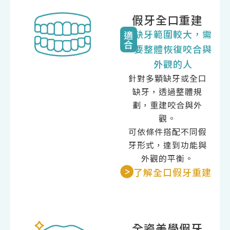
假牙全口重建
缺牙範圍較大，需
適
合
要整體恢復咬合與
外觀的人
針對多顆缺牙或全口
缺牙，透過整體規
劃，重建咬合與外
觀。
可依條件搭配不同假
牙形式，達到功能與
外觀的平衡。
了解全口假牙重建
全瓷美學假牙