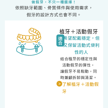
做假牙，不只一種選擇！
依照缺牙範圍、骨質條件與使用需求，
假牙的設計方式也會不同。
植牙＋活動假牙
希望配戴穩定，但
適
合
又保留活動式便利
性的人
結合植牙的穩定性與
活動假牙的彈性，
讓假牙不易鬆動，同
時兼顧拆卸與清潔。
了解植牙＋活動假
牙